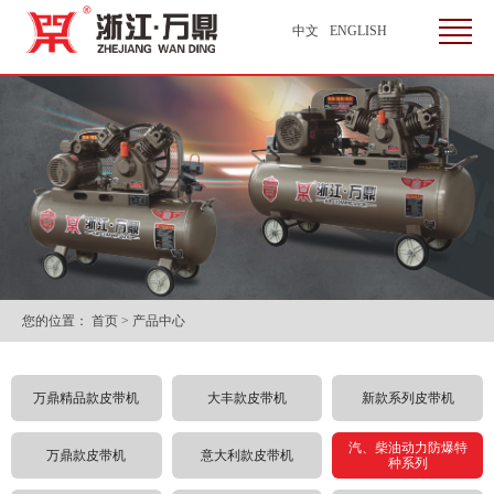
中文
|
ENGLISH
您的位置：
首页
> 产品中心
万鼎精品款皮带机
大丰款皮带机
新款系列皮带机
汽、柴油动力防爆特
万鼎款皮带机
意大利款皮带机
种系列