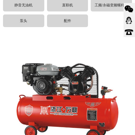
静音无油机
直联机
工频/永磁变频螺杆机
泵头
配件